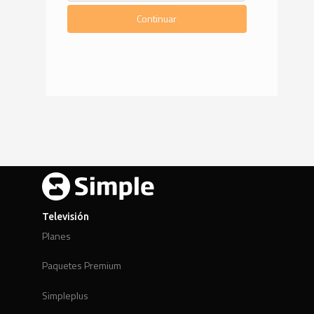
Continuar
Televisión
Planes
Paquetes Premium
Simpleplus