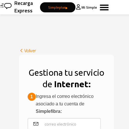
Recarga
Simpleplus
Mi Simple
Express
Volver
Gestiona tu servicio
de
Internet:
Ingresa el correo electrónico
1
asociado a tu cuenta de
Simplefibra: